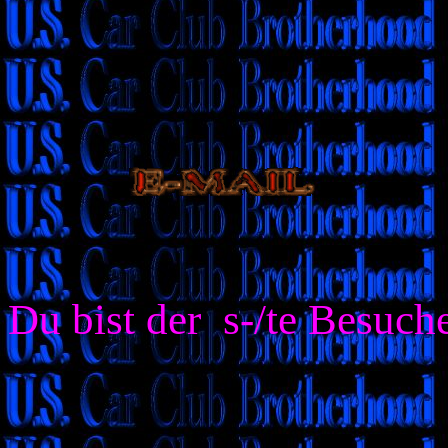
Du bist der
s-/te Besuche